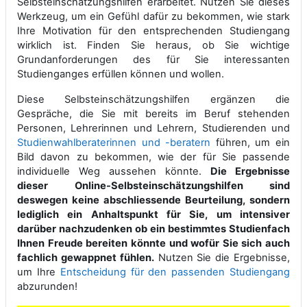
Selbsteinschätzungshilfen erarbeitet. Nutzen Sie dieses
Werkzeug, um ein Gefühl dafür zu bekommen, wie stark
Ihre Motivation für den entsprechenden Studiengang
wirklich ist. Finden Sie heraus, ob Sie wichtige
Grundanforderungen des für Sie interessanten
Studienganges erfüllen können und wollen.
Diese Selbsteinschätzungshilfen ergänzen die
Gespräche, die Sie mit bereits im Beruf stehenden
Personen, Lehrerinnen und Lehrern, Studierenden und
Studienwahlberaterinnen und -beratern
führen, um ein
Bild davon zu bekommen, wie der für Sie passende
individuelle Weg aussehen könnte.
Die Ergebnisse
dieser Online-Selbsteinschätzungshilfen sind
deswegen keine abschliessende Beurteilung, sondern
lediglich ein Anhaltspunkt für Sie, um intensiver
darüber nachzudenken ob ein bestimmtes Studienfach
Ihnen Freude bereiten könnte und wofür Sie sich auch
fachlich gewappnet fühlen.
Nutzen Sie die Ergebnisse,
um Ihre
Entscheidung für den passenden Studiengang
abzurunden!