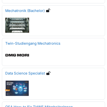
Mechatronik (Bachelor)
Twin-Studiengang Mechatronics
Data Science Specialist
OSA How-to für THWS MitarbeiterInnen