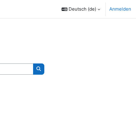
Deutsch ‎(de)‎
Anmelden
Kurse suchen