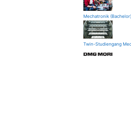
Mechatronik (Bachelor
Twin-Studiengang Mec