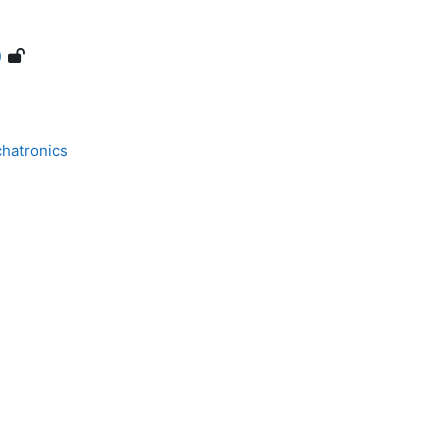
)
hatronics