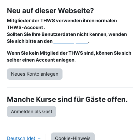
Neu auf dieser Webseite?
Mitglieder
der THWS verwenden ihren normalen
THWS-Account .
Sollten Sie Ihre Benutzerdaten nicht kennen, wenden
Sie sich bitte an den
ITSC-Helpdesk
.
Wenn Sie kein Mitglied der THWS sind, können Sie sich
selber einen Account anlegen.
Neues Konto anlegen
Manche Kurse sind für Gäste offen.
Anmelden als Gast
Deutsch ‎(de)‎
Cookie-Hinweis