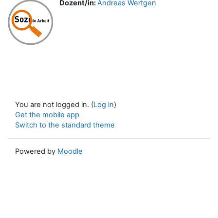
Dozent/in:
Andreas Wertgen
You are not logged in. (
Log in
)
Get the mobile app
Switch to the standard theme
Powered by
Moodle